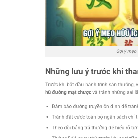
Gợi ý mẹo 
Những lưu ý trước khi th
Trước khi bắt đầu hành trình săn thưởng, 
hũ đường mạt chược
và tránh những sai l
Đảm bảo đường truyền ổn định để trán
Tránh đặt cược toàn bộ ngân sách chỉ t
Theo dõi bảng trả thưởng để hiểu rõ từng