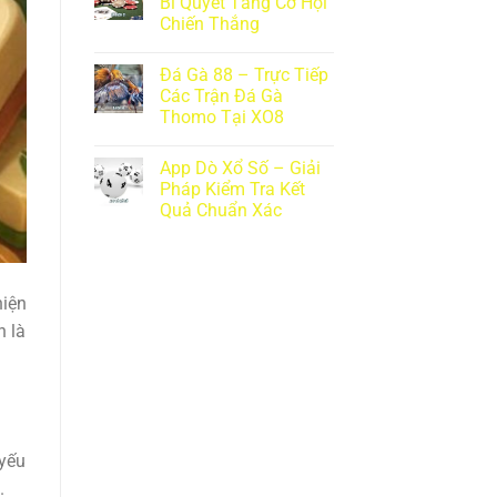
Bí Quyết Tăng Cơ Hội
Chiến Thắng
Đá Gà 88 – Trực Tiếp
Các Trận Đá Gà
Thomo Tại XO8
App Dò Xổ Số – Giải
Pháp Kiểm Tra Kết
Quả Chuẩn Xác
hiện
h là
 yếu
.