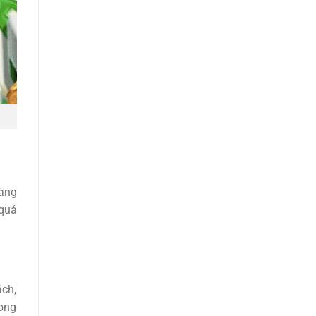
càng
 quả
ách,
ong