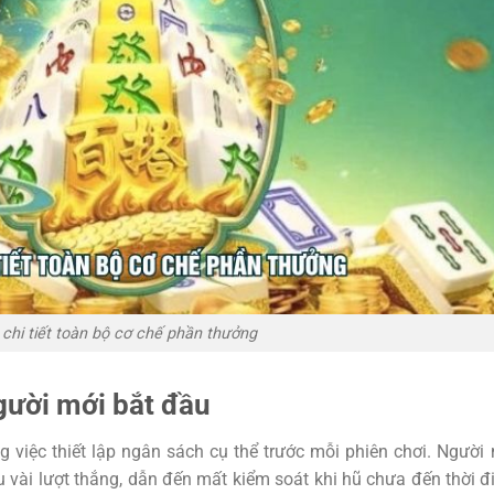
 chi tiết toàn bộ cơ chế phần thưởng
gười mới bắt đầu
 việc thiết lập ngân sách cụ thể trước mỗi phiên chơi. Người
u vài lượt thắng, dẫn đến mất kiểm soát khi hũ chưa đến thời 