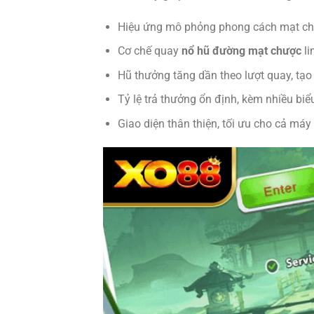
Hiệu ứng mô phỏng phong cách mạt ch
Cơ chế quay
nổ hũ đường mạt chược
li
Hũ thưởng tăng dần theo lượt quay, tạo
Tỷ lệ trả thưởng ổn định, kèm nhiều bi
Giao diện thân thiện, tối ưu cho cả máy 