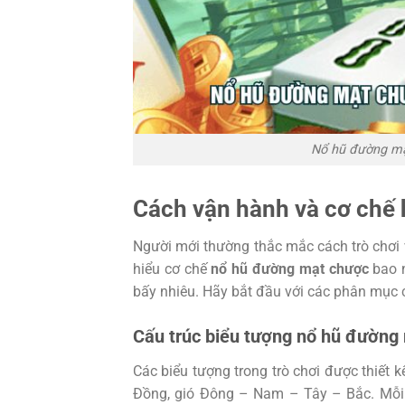
Nổ hũ đường mạ
Cách vận hành và cơ chế 
Người mới thường thắc mắc cách trò chơi v
hiểu cơ chế
nổ hũ đường mạt chược
bao n
bấy nhiêu. Hãy bắt đầu với các phân mục c
Cấu trúc biểu tượng nổ hũ đường
Các biểu tượng trong trò chơi được thiết
Đồng, gió Đông – Nam – Tây – Bắc. Mỗi 