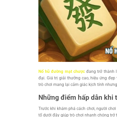
Nổ hũ đường mạt chược
đang trở thành l
đại. Giá trị giải thưởng cao, hiệu ứng đẹ
trò chơi mang lại cảm giác kịch tính nhưn
Những điểm hấp dẫn khi 
Trước khi khám phá cách chơi, người chơi c
tố dưới đây giúp trò chơi nhanh chóng trở